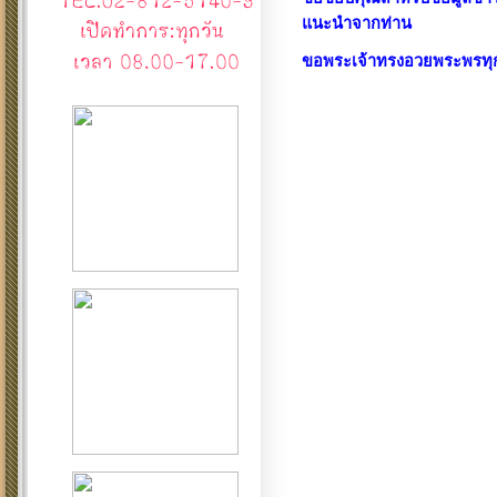
แนะนำจากท่าน
ขอพระเจ้าทรงอวยพระพรทุ