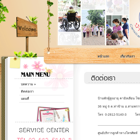
หน้าแรก
เกี่ยวกับเรา
บทความ
»
ติดต่อเรา
บ้านพักผู้สูงอายุ คามิลเลียน
แผนที่
36 หมู่ 6 ต.ท่าข้าม อ.สามพ
โทร 0-2812-5140-3 โท
ศูนย์บริการลูกค้าทางโทรศั