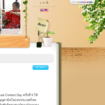
A
A
A
ข่าวสาร
l Contest Day ครั้งที่ 9 ให้
นักบุญคามิลโลแห่งประเทศไทย
้ซึมซับจิตตารมณ์ของนักบุญคา