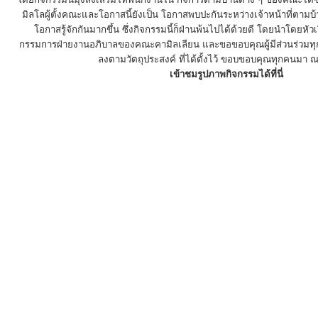
มิลโลผู้ตั้งคณะและโอกาสนี้ยังเป็น โอกาสพบปะกันระหว่างเจ้าหน้าที่ตามบ้า
โอกาสรู้จักกันมากขึ้น ซึ่งกิจกรรมนี้ก็ฝ่านพ้นไปได้ด้วยดี โดยนำโดยห
กรรมการฝ่ายงานอภิบาลของคณะคามิลเลียน และขอขอบคุณผู้มีส่วนร่วมทุกคน
ลงตามวัตถุประสงค์ ที่ได้ตั้งไว้ ขอบขอบคุณทุกคนมา ณ
เข้าชมรูปภาพกิจกรรมได้ที่นี่