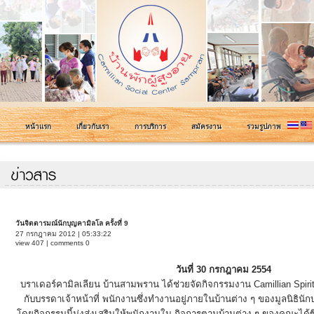
หน้าแรก
เกี่ยวกับเรา
การบริการ
สมัครงาน
รวมรูปภาพ
วันจิตตารมณ์นักบุญคามิลโล ครั้งที่ 9
27 กรกฎาคม 2012 | 05:33:22
view 407 | comments 0
วันที่ 30 กรกฎาคม 2554
บราเดอร์คามิลเลียน บ้านสามพราน ได้ช่วยจัดกิจกรรมงาน Camillian Spiritua
กับบรรดาเจ้าหน้าที่ พนักงานซึ่งทำงานอยู่ภายในบ้านต่าง ๆ ของมูลนิธิ
โดยกิจกรรมนี้มุ่งส่งเสริมให้พนักงานใน กิจการตามบ้านต่าง ๆ ของคณะได